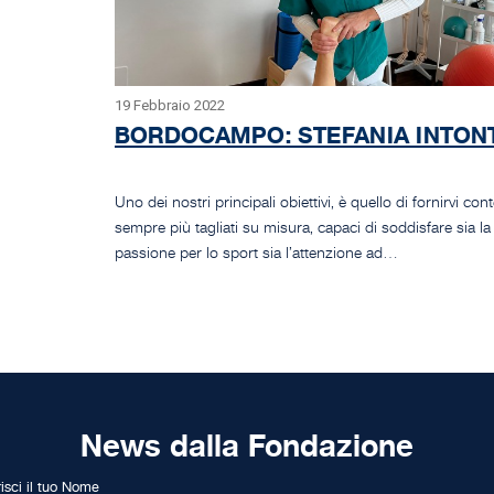
19 Febbraio 2022
BORDOCAMPO: STEFANIA INTONT
Uno dei nostri principali obiettivi, è quello di fornirvi con
sempre più tagliati su misura, capaci di soddisfare sia la
passione per lo sport sia l’attenzione ad…
News dalla Fondazione
risci il tuo Nome