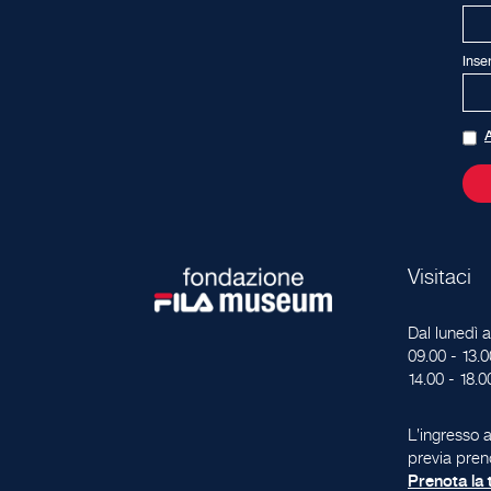
Inse
A
Visitaci
Dal lunedì a
09.00 - 13.0
14.00 - 18.0
L'ingresso a
previa pren
Prenota la t