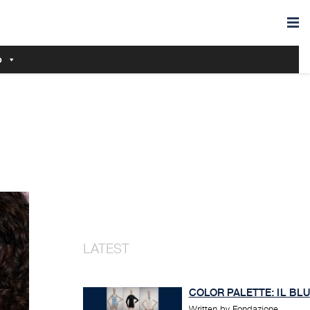
o
COLOR PALETTE: IL BLU
Written by Fondazione