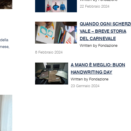
22 Febbraio 2024
QUANDO OGNI SCHERZ
VALE – BREVE STORIA
DEL CARNEVALE
della
Written by Fondazione
 mese,
8 Febbraio 2024
A MANO È MEGLIO: BUON
HANDWRITING DAY
Written by Fondazione
23 Gennaio 2024