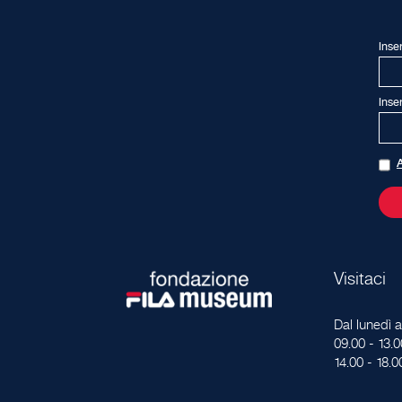
Inse
Inse
A
Visitaci
Dal lunedì a
09.00 - 13.0
14.00 - 18.0