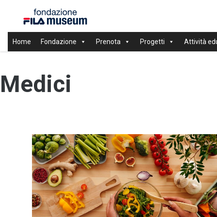
Home
Fondazione
Prenota
Progetti
Attività ed
Medici