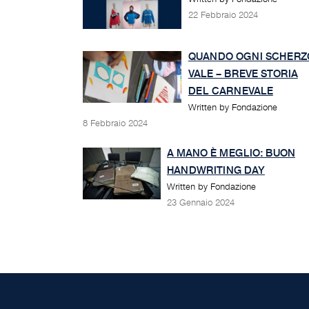
22 Febbraio 2024
QUANDO OGNI SCHERZ
VALE – BREVE STORIA
DEL CARNEVALE
Written by Fondazione
8 Febbraio 2024
A MANO È MEGLIO: BUON
HANDWRITING DAY
Written by Fondazione
23 Gennaio 2024