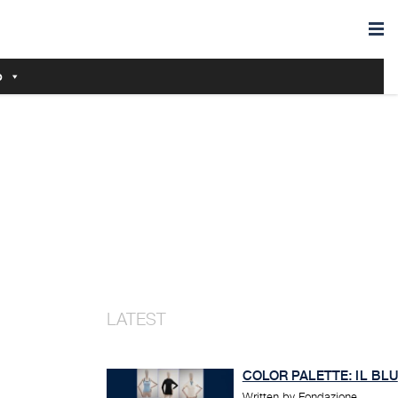
o
COLOR PALETTE: IL BLU
Written by Fondazione