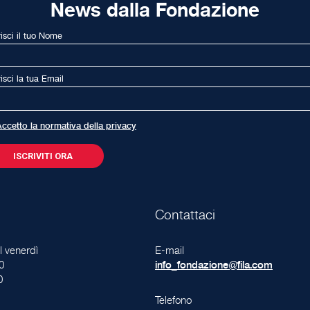
News dalla Fondazione
risci il tuo Nome
risci la tua Email
ccetto la normativa della privacy
Contattaci
l venerdì
E-mail
0
info_fondazione@fila.com
0
Telefono