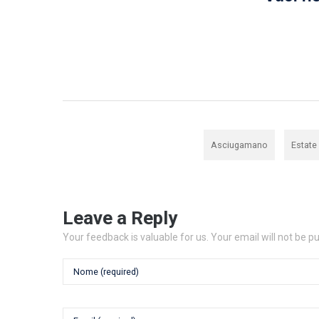
,
Asciugamano
Estate
Leave a Reply
Your feedback is valuable for us. Your email will not be p